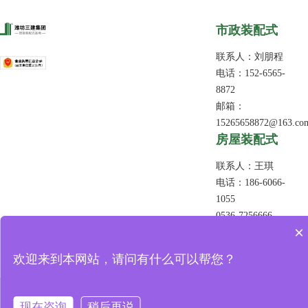
市政装配式
联系人：刘朋程
电话：152-6565-
8872
邮箱：
15265658872@163.co
​房屋装配式
联系人：王琪
电话：186-6066-
1055
0536-7256666
×
邮箱：
sanjianjianke@126.co
欢迎来到本网站，请问有什么可以帮您？
Copyright © 潍坊三建集团智能装配式基地 版权所有
现在咨询
稍后再说