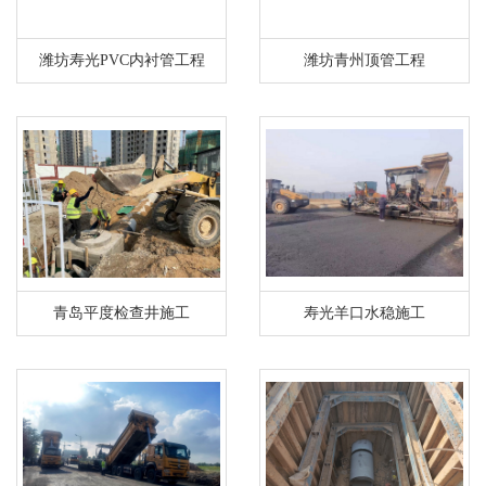
潍坊寿光PVC内衬管工程
潍坊青州顶管工程
青岛平度检查井施工
寿光羊口水稳施工