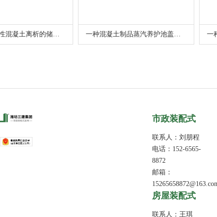
种预防干硬性混凝土离析的储料斗
一种混凝土制品蒸汽养护池盖板装置
市政装配式
联系人：刘朋程
电话：152-6565-
8872
邮箱：
15265658872@163.co
​房屋装配式
联系人：王琪