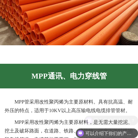
MPP通讯、电力穿线管
MPP管采用改性聚丙烯为主要原材料。具有抗高温、耐
外压的特点，适用于10KV以上高压输电线电缆排管管材。
现在有优惠活动么？
MPP采用改性聚丙烯为主要原材料，是无需大量挖泥、
挖土及破坏路面，在道路、铁路、建筑物、河床下等特殊地
可以介绍下你们的产品么？