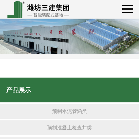
产品展示
预制水泥管涵类
预制混凝土检查井类