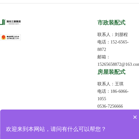
市政装配式
联系人：刘朋程
电话：152-6565-
8872
邮箱：
15265658872@163.co
​房屋装配式
联系人：王琪
电话：186-6066-
1055
0536-7256666
邮箱：
×
sanjianjianke@126.co
欢迎来到本网站，请问有什么可以帮您？