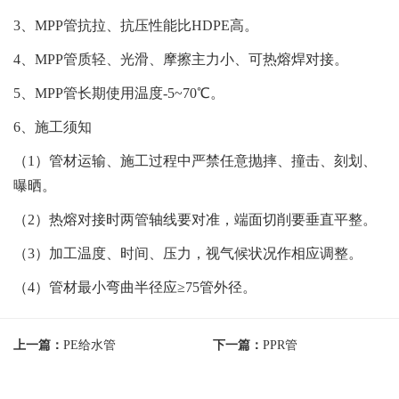
3、MPP管抗拉、抗压性能比HDPE高。
4、MPP管质轻、光滑、摩擦主力小、可热熔焊对接。
5、MPP管长期使用温度-5~70℃。
6、施工须知
（
1）管材运输、施工过程中严禁任意抛摔、撞击、刻划、
曝晒。
（
2）热熔对接时两管轴线要对准，端面切削要垂直平整。
（
3）加工温度、时间、压力，视气候状况作相应调整。
（
4）管材最小弯曲半径应≥75管外径。
上一篇：
PE给水管
下一篇：
PPR管