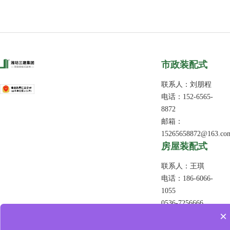
市政装配式
联系人：刘朋程
电话：152-6565-
8872
邮箱：
15265658872@163.co
​房屋装配式
联系人：王琪
电话：186-6066-
1055
0536-7256666
×
邮箱：
sanjianjianke@126.co