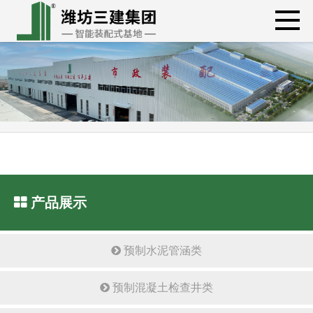
产品展示
预制水泥管涵类
预制混凝土检查井类