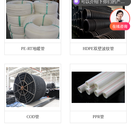
可以介绍下你们的产品么？
PE-RT地暖管
HDPE双壁波纹管
COD管
PPR管