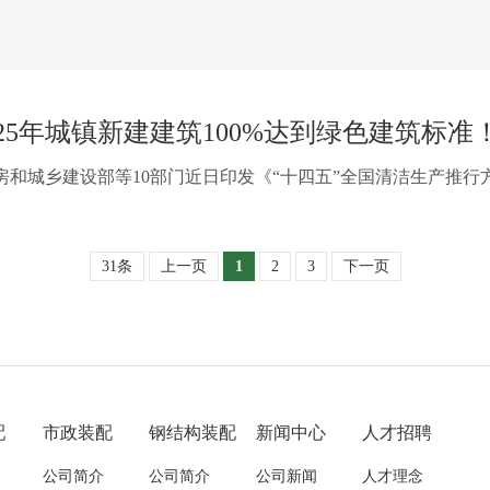
025年城镇新建建筑100%达到绿色建筑标准
房和城乡建设部等10部门近日印发《“十四五”全国清洁生产推
31条
上一页
1
2
3
下一页
配
市政装配
钢结构装配
新闻中心
人才招聘
公司简介
公司简介
公司新闻
人才理念