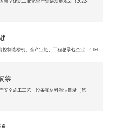
省新型建筑工业化全产业链发展规划（2022-
键
能控制造楼机、全产业链、工程总承包企业、CIM
被禁
及生产安全施工工艺、设备和材料淘汰目录（第
碳