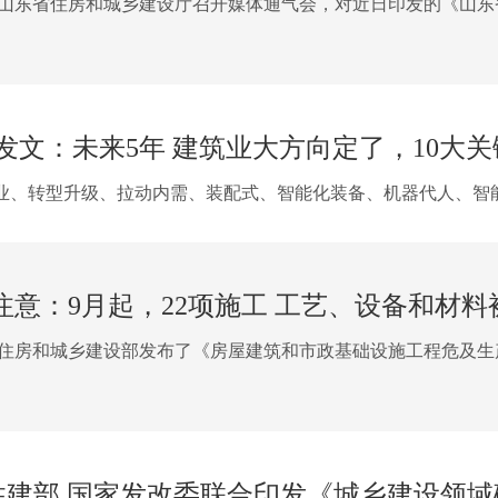
7日，山东省住房和城乡建设厅召开媒体通气会，对近日印发的《山东
发文：未来5年 建筑业大方向定了，10大关
产业、转型升级、拉动内需、装配式、智能化装备、机器代人、智
注意：9月起，22项施工 工艺、设备和材料
14日，住房和城乡建设部发布了《房屋建筑和市政基础设施工程危
│住建部 国家发改委联合印发《城乡建设领域