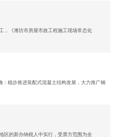
工，《潍坊市房屋市政工程施工现场常态化
）明确：稳步推进装配式混凝土结构发展，大力推广钢
11个地区的新办纳税人中实行，受票方范围为全